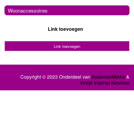
Woonaccessoires
Link toevoegen
Link toevoegen
Copyright © 2023 Onderdeel van
BaakmanMedia
&
Vrolijk Internet Services